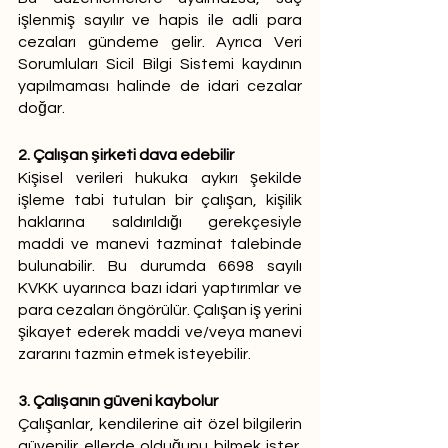
işlenmiş sayılır ve hapis ile adli para 
cezaları gündeme gelir. Ayrıca Veri 
Sorumluları Sicil Bilgi Sistemi kaydının 
yapılmaması halinde de idari cezalar 
doğar.
2. Çalışan şirketi dava edebilir
Kişisel verileri hukuka aykırı şekilde 
işleme tabi tutulan bir çalışan, kişilik 
haklarına saldırıldığı gerekçesiyle 
maddi ve manevi tazminat talebinde 
bulunabilir. Bu durumda 6698 sayılı 
KVKK uyarınca bazı idari yaptırımlar ve 
para cezaları öngörülür. Çalışan iş yerini 
şikayet ederek maddi ve/veya manevi 
zararını tazmin etmek isteyebilir. 
3. Çalışanın güveni kaybolur
Çalışanlar, kendilerine ait özel bilgilerin 
güvenilir ellerde olduğunu bilmek ister. 