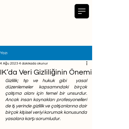
Yazı
4 Ağu 2023
4 dakikada okunur
IK’da Veri Gizliliğinin Önemi
Gizlilik; tıp ve hukuk gibi  yasal 
düzenlemeler kapsamındaki birçok 
çalışma alanı için temel bir unsurdur. 
Ancak insan kaynakları profesyonelleri 
de iş yerinde gizlilik ve çalışanlarına dair 
birçok kişisel veriyi korumak konusunda 
yasalara karşı sorumludur. 