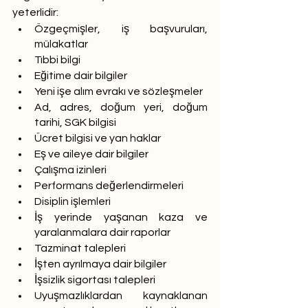
yeterlidir:
Özgeçmişler, iş başvuruları, 
mülakatlar
Tıbbi bilgi
Eğitime dair bilgiler
Yeni işe alım evrakı ve sözleşmeler
Ad, adres, doğum yeri, doğum 
tarihi, SGK bilgisi
Ücret bilgisi ve yan haklar
Eş ve aileye dair bilgiler
Çalışma izinleri
Performans değerlendirmeleri
Disiplin işlemleri
İş yerinde yaşanan kaza ve 
yaralanmalara dair raporlar
Tazminat talepleri
İşten ayrılmaya dair bilgiler
İşsizlik sigortası talepleri
Uyuşmazlıklardan kaynaklanan 