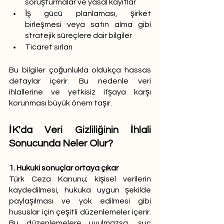
soruşturmalar ve yasal kayıtlar
İş gücü planlaması, şirket 
birleşmesi veya satın alma gibi 
stratejik süreçlere dair bilgiler
Ticaret sırları
Bu bilgiler çoğunlukla oldukça hassas 
detaylar içerir. Bu nedenle veri 
ihlallerine ve yetkisiz ifşaya karşı 
korunması büyük önem taşır.
İK'da Veri Gizliliğinin İhlali 
Sonucunda Neler Olur?
1. Hukuki sonuçlar ortaya çıkar
Türk Ceza Kanunu; kişisel verilerin 
kaydedilmesi, hukuka uygun şekilde 
paylaşılması ve yok edilmesi gibi 
hususlar için çeşitli düzenlemeler içerir. 
Bu düzenlemelere uyulmazsa, suç 