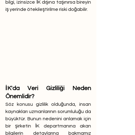
bilgi, izinsizce İK dışına taşınırsa bireyin 
iş yerinde ötekileştirilme riski doğabilir.
İK'da Veri Gizliliği Neden 
Önemlidir?
Söz konusu gizlilik olduğunda, insan 
kaynakları uzmanlarının sorumluluğu da 
büyüktür. Bunun nedenini anlamak için 
bir şirketin İK departmanına akan 
bilgilerin detaylarına bakmamız 