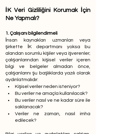
İK Veri Gizliliğini Korumak İçin 
Ne Yapmalı?
1. Çalışanı bilgilendirmeli
İnsan kaynakları uzmanları veya 
şirkette İK departmanı yoksa bu 
alandan sorumlu kişiler veya işverenler; 
çalışanlarından kişisel veriler içeren 
bilgi ve belgeler almadan önce, 
çalışanlarını şu başlıklarda yazılı olarak 
aydınlatmalıdır:
Kişisel veriler neden isteniyor? 
Bu veriler ne amaçla kullanılacak?
Bu veriler nasıl ve ne kadar süre ile 
saklanacak?
Veriler ne zaman, nasıl imha 
edilecek?
Bilgi verilen ve aydınlatılan çalışan, 