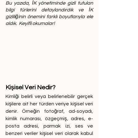
Bu yazıda, İK yönetiminde gizli tutulan 
bilgi türlerini detaylandırdık ve İK 
gizliliğinin önemini farklı boyutlarıyla ele 
aldık.  Keyifli okumalar!
Kişisel Veri Nedir?
Kimliği belirli veya belirlenebilir gerçek 
kişilere ait her türden veriye kişisel veri 
denir. Örneğin fotoğraf, ad-soyadı, 
kimlik numarası, özgeçmiş, adres, e-
posta adresi, parmak izi, ses ve 
benzeri veriler kişisel veri olarak kabul 